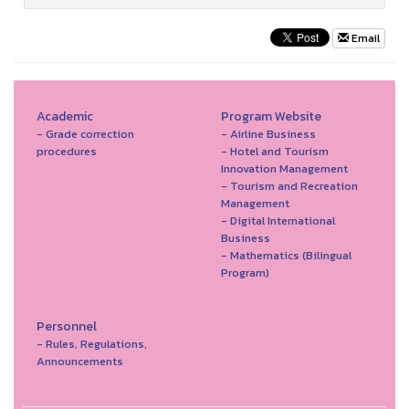
Email
Academic
Program Website
- Grade correction
- Airline Business
procedures
- Hotel and Tourism
Innovation Management
- Tourism and Recreation
Management
- Digital International
Business
- Mathematics (Bilingual
Program)
Personnel
- Rules, Regulations,
Announcements