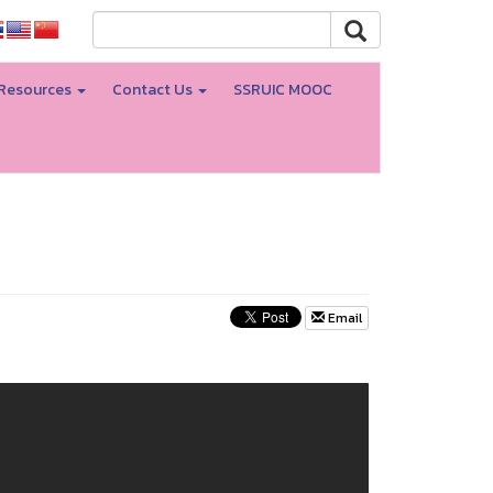
Resources
Contact Us
SSRUIC MOOC
Email