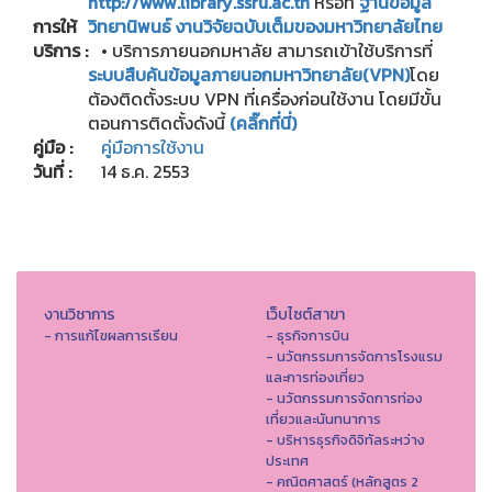
http://www.library.ssru.ac.th
หรือที่
ฐานข้อมูล
การให้
วิทยานิพนธ์ งานวิจัยฉบับเต็มของมหาวิทยาลัยไทย
บริการ :
• บริการภายนอกมหาลัย สามารถเข้าใช้บริการที่
ระบบสืบค้นข้อมูลภายนอกมหาวิทยาลัย(
VPN)
โดย
ต้องติดตั้งระบบ VPN ที่เครื่องก่อนใช้งาน โดยมีขั้น
ตอนการติดตั้งดังนี้
(คลิ๊กที่นี่)
คู่มือ :
คู่มือการใช้งาน
วันที่ :
14 ธ.ค. 2553
งานวิชาการ
เว็บไซต์สาขา
- การแก้ไขผลการเรียน
- ธุรกิจการบิน
- นวัตกรรมการจัดการโรงแรม
และการท่องเที่ยว
- นวัตกรรมการจัดการท่อง
เที่ยวและนันทนาการ
- บริหารธุรกิจดิจิทัลระหว่าง
ประเทศ
- คณิตศาสตร์ (หลักสูตร 2