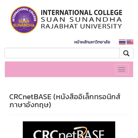
หน้าหลักมหาวิทยาลัย
Toggle
navigati
CRCnetBASE (หนังสืออิเล็กทรอนิกส์
ภาษาอังกฤษ)