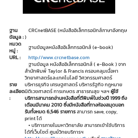
ฐาน
CRCnetBASE (หนังสืออิเล็กทรอนิกส์ภาษาอังกฤษ
ข้อมูล :
)
หมวด
ฐานข้อมูลหนังสืออิเล็กทรอนิกส์ (e-book)
หมู่ :
URL :
http://www.crcnetbase.com
ฐานข้อมูล หนังสืออิเล็กทรอนิกส์ ( e-Book ) จาก
สำนักพิมพ์ Taylor & Francis ครอบคลุมเนื้อหา
วิทยาศาสตร์และเทคโนโลยี วิศวกรรมศาสตร์
ราย
บริหารธุรกิจ เศรษฐศาสตร์ บริหารรัฐกิจ กฎหมาย
ละเอียด
นิติเวชศาสตร์ การเกษตร สาธารณสุข ฯลฯ
ผู้ใช้
:
บริการสามารถอ่านหนังสือที่ตีพิมพ์ในช่วงปี 1999 ถึง
เดือนมีนาคม 2010 ซึ่งมีหนังสือที่ทางห้องสมุดบอก
รับทั้งหมด 6,546 รายการ
สามารถ save, copy,
print ได้
• บริการภายในมหาวิทยาลัย สามารถเข้าใช้บริการ
ได้ที่เว็บไซต์ ศูนย์วิทยบริการฯ