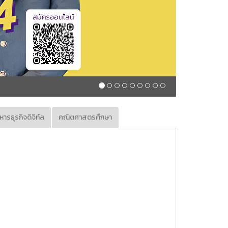
หารธุรกิจดิจิทัล
คณิตศาสตรศึกษา