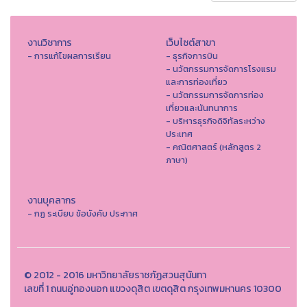
งานวิชาการ
เว็บไซต์สาขา
- การแก้ไขผลการเรียน
- ธุรกิจการบิน
- นวัตกรรมการจัดการโรงแรม
และการท่องเที่ยว
- นวัตกรรมการจัดการท่อง
เที่ยวและนันทนาการ
- บริหารธุรกิจดิจิทัลระหว่าง
ประเทศ
- คณิตศาสตร์ (หลักสูตร 2
ภาษา)
งานบุคลากร
- กฏ ระเบียบ ข้อบังคับ ประกาศ
© 2012 - 2016 มหาวิทยาลัยราชภัฏสวนสุนันทา
เลขที่ 1 ถนนอู่ทองนอก แขวงดุสิต เขตดุสิต กรุงเทพมหานคร 10300