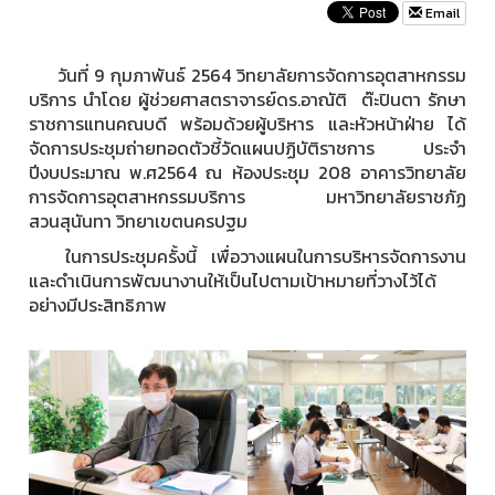
Email
วันที่ 9 กุมภาพันธ์ 2564 วิทยาลัยการจัดการอุตสาหกรรม
บริการ นำโดย ผู้ช่วยศาสตราจารย์ดร.อาณัติ ต๊ะปินตา รักษา
ราชการแทนคณบดี พร้อมด้วยผู้บริหาร และหัวหน้าฝ่าย ได้
จัดการประชุมถ่ายทอดตัวชี้วัดแผนปฏิบัติราชการ ประจำ
ปีงบประมาณ พ.ศ2564 ณ ห้องประชุม 208 อาคารวิทยาลัย
การจัดการอุตสาหกรรมบริการ มหาวิทยาลัยราชภัฏ
สวนสุนันทา วิทยาเขตนครปฐม
ในการประชุมครั้งนี้ เพื่อวางแผนในการบริหารจัดการงาน
และดำเนินการพัฒนางานให้เป็นไปตามเป้าหมายที่วางไว้ได้
อย่างมีประสิทธิภาพ