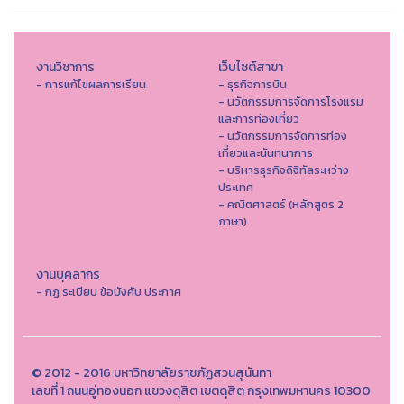
งานวิชาการ
เว็บไซต์สาขา
- การแก้ไขผลการเรียน
- ธุรกิจการบิน
- นวัตกรรมการจัดการโรงแรม
และการท่องเที่ยว
- นวัตกรรมการจัดการท่อง
เที่ยวและนันทนาการ
- บริหารธุรกิจดิจิทัลระหว่าง
ประเทศ
- คณิตศาสตร์ (หลักสูตร 2
ภาษา)
งานบุคลากร
- กฏ ระเบียบ ข้อบังคับ ประกาศ
© 2012 - 2016 มหาวิทยาลัยราชภัฏสวนสุนันทา
เลขที่ 1 ถนนอู่ทองนอก แขวงดุสิต เขตดุสิต กรุงเทพมหานคร 10300